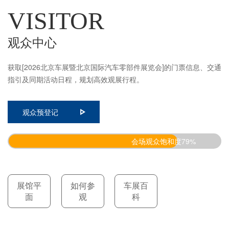
VISITOR
观众中心
获取[2026北京车展暨北京国际汽车零部件展览会]的门票信息、交通
指引及同期活动日程，规划高效观展行程。
观众预登记
会场观众饱和度79%
展馆平
如何参
车展百
面
观
科