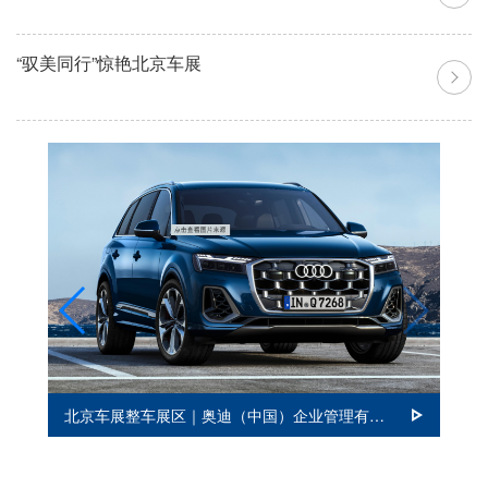
“驭美同行”惊艳北京车展
A
北京车展整车展区｜奥迪（中国）企业管理有限公司