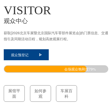
VISITOR
观众中心
获取[2026北京车展暨北京国际汽车零部件展览会]的门票信息、交通
指引及同期活动日程，规划高效观展行程。
观众预登记
会场观众饱和度79%
展馆平
如何参
车展百
面
观
科